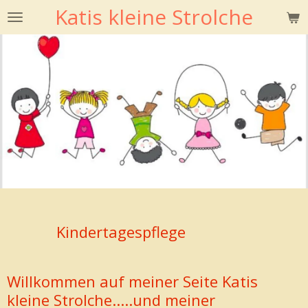
Katis kleine Strolche
Zum
Hauptinhalt
springen
Kindertagespflege
Willkommen auf meiner Seite Katis
kleine Strolche.....und meiner