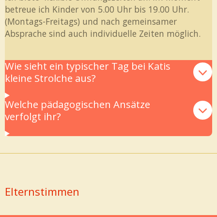
betreue ich Kinder von 5.00 Uhr bis 19.00 Uhr.
(Montags-Freitags) und nach gemeinsamer
Absprache sind auch individuelle Zeiten möglich.
Wie sieht ein typischer Tag bei Katis
kleine Strolche aus?
Welche pädagogischen Ansätze
verfolgt ihr?
Elternstimmen